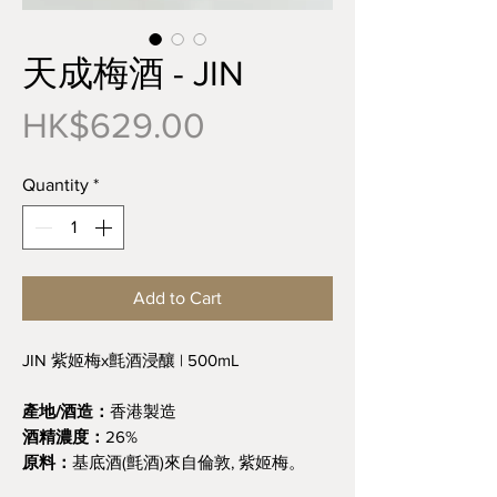
天成梅酒 - JIN
Price
HK$629.00
Quantity
*
Add to Cart
JIN 紫姬梅x氈酒浸釀 | 500mL
產地/酒造：
香港製造
酒精濃度：
26%
原料：
基底酒(氈酒)來自倫敦, 紫姬梅。